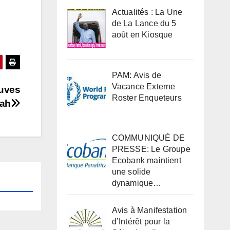
Actualités : La Une
de La Lance du 5
août en Kiosque
PAM: Avis de
Vacance Externe
euves
Roster Enqueteurs
yah
COMMUNIQUÉ DE
PRESSE: Le Groupe
Ecobank maintient
une solide
dynamique…
Avis à Manifestation
d’Intérêt pour la