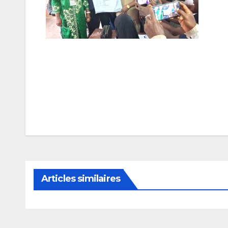
Navigation
de
l’article
Articles similaires