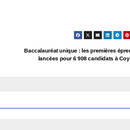
Baccalauréat unique : les premières épr
lancées pour 6 908 candidats à Co