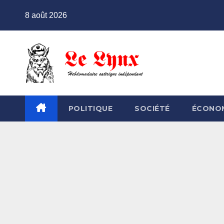
Skip
8 août 2026
to
content
POLITIQUE
SOCIÉTÉ
ÉCONO