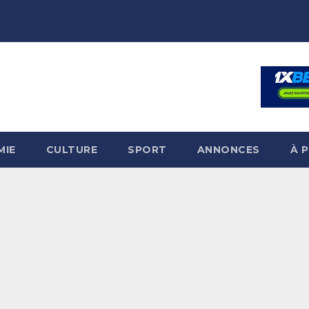
MIE
CULTURE
SPORT
ANNONCES
À 