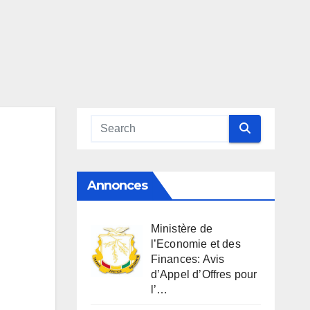
Annonces
Ministère de
l’Economie et des
Finances: Avis
d’Appel d’Offres pour
l’…