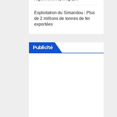
Exploitation du Simandou : Plus
de 2 millions de tonnes de fer
exportées
Publicité
Soutenez notre média en
désactivant votre bloqueur de
publicité