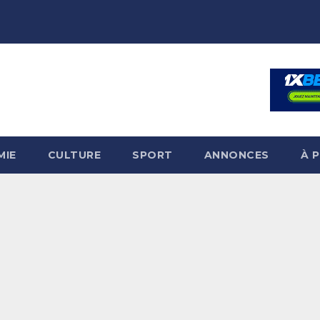
MIE
CULTURE
SPORT
ANNONCES
À 