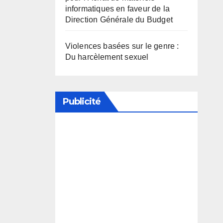
informatiques en faveur de la
Direction Générale du Budget
Violences basées sur le genre :
Du harcèlement sexuel
Publicité
Soutenez notre média en
désactivant votre bloqueur de
publicité