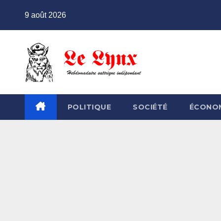
Skip
9 août 2026
to
content
POLITIQUE
SOCIÉTÉ
ÉCONO