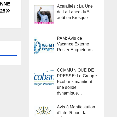
ENNE
Actualités : La Une
025
de La Lance du 5
août en Kiosque
PAM: Avis de
Vacance Externe
Roster Enqueteurs
COMMUNIQUÉ DE
PRESSE: Le Groupe
Ecobank maintient
une solide
dynamique…
Avis à Manifestation
d’Intérêt pour la