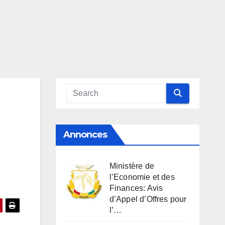
Annonces
Ministère de
l’Economie et des
Finances: Avis
d’Appel d’Offres pour
l’…