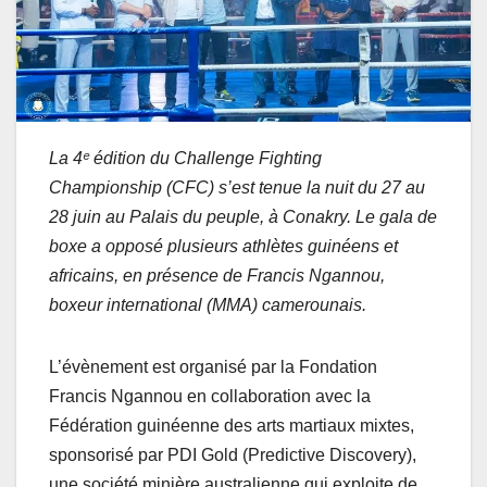
La 4ᵉ édition du Challenge Fighting
Championship (CFC) s’est tenue la nuit du 27 au
28 juin au Palais du peuple, à Conakry. Le gala de
boxe a opposé plusieurs athlètes guinéens et
africains, en présence de Francis Ngannou,
boxeur international (MMA) camerounais.
L’évènement est organisé par la Fondation
Francis Ngannou en collaboration avec la
Fédération guinéenne des arts martiaux mixtes,
sponsorisé par PDI Gold (Predictive Discovery),
une société minière australienne qui exploite de