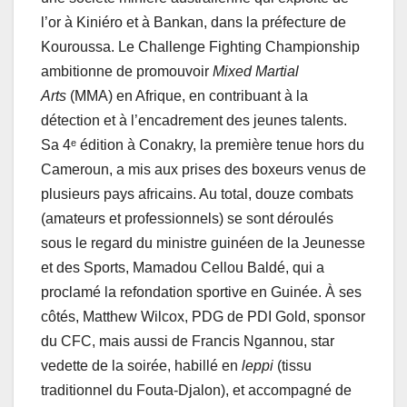
l’or à Kiniéro et à Bankan, dans la préfecture de
Kouroussa. Le Challenge Fighting Championship
ambitionne de promouvoir
Mixed Martial
Arts
(MMA) en Afrique, en contribuant à la
détection et à l’encadrement des jeunes talents.
Sa 4ᵉ édition à Conakry, la première tenue hors du
Cameroun, a mis aux prises des boxeurs venus de
plusieurs pays africains. Au total, douze combats
(amateurs et professionnels) se sont déroulés
sous le regard du ministre guinéen de la Jeunesse
et des Sports, Mamadou Cellou Baldé, qui a
proclamé la refondation sportive en Guinée. À ses
côtés, Matthew Wilcox, PDG de PDI Gold, sponsor
du CFC, mais aussi de Francis Ngannou, star
vedette de la soirée, habillé en
leppi
(tissu
traditionnel du Fouta-Djalon), et accompagné de