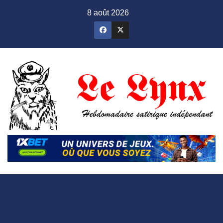
Skip
8 août 2026
to
content