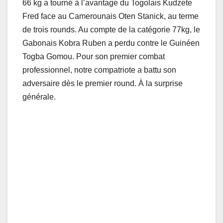
66 kg a tourné à l’avantage du Togolais Kudzete
Fred face au Camerounais Oten Stanick, au terme
de trois rounds. Au compte de la catégorie 77kg, le
Gabonais Kobra Ruben a perdu contre le Guinéen
Togba Gomou. Pour son premier combat
professionnel, notre compatriote a battu son
adversaire dès le premier round. À la surprise
générale.