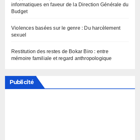
informatiques en faveur de la Direction Générale du
Budget
Violences basées sur le genre : Du harcèlement
sexuel
Restitution des restes de Bokar Biro : entre
mémoire familiale et regard anthropologique
Publicité
Soutenez notre média en désactivant votre
bloqueur de publicité