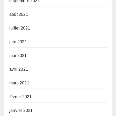
septembre 2021
août 2021
juillet 2021
juin 2021
mai 2021
avril 2021
mars 2021
février 2021
janvier 2021