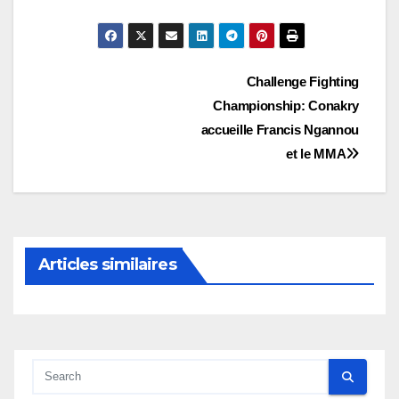
Navigation
Challenge Fighting
Championship: Conakry
de
accueille Francis Ngannou
l’article
et le MMA
Articles similaires