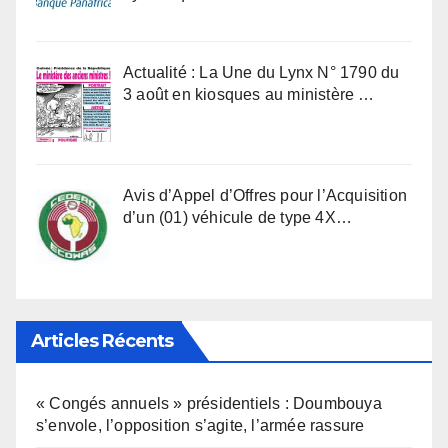
Actualité : La Une du Lynx N° 1790 du
3 août en kiosques au ministère …
Avis d’Appel d’Offres pour l’Acquisition
d’un (01) véhicule de type 4X…
Articles Récents
« Congés annuels » présidentiels : Doumbouya
s’envole, l’opposition s’agite, l’armée rassure