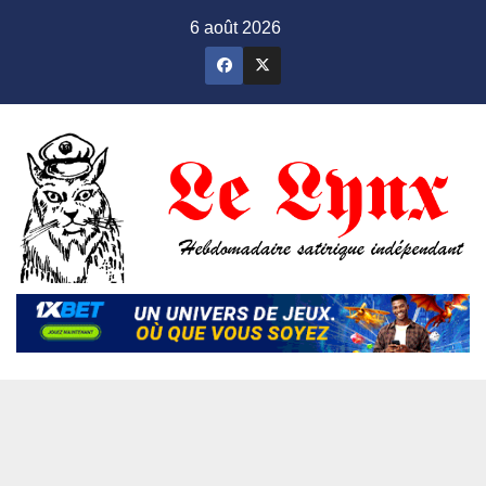
Skip
6 août 2026
to
content