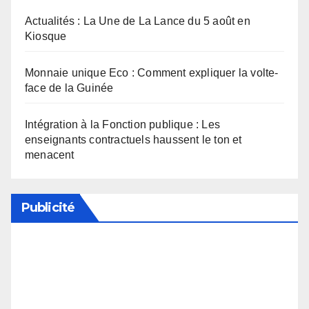
Actualités : La Une de La Lance du 5 août en
Kiosque
Monnaie unique Eco : Comment expliquer la volte-
face de la Guinée
Intégration à la Fonction publique : Les
enseignants contractuels haussent le ton et
menacent
Publicité
Soutenez notre média en désactivant votre
bloqueur de publicité