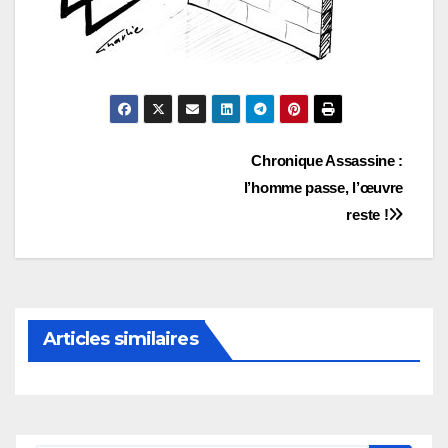
Navigation
Chronique Assassine :
l’homme passe, l’œuvre
de
reste !
l’article
Articles similaires