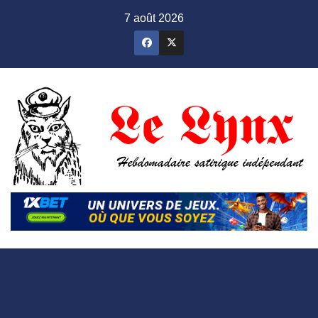
Skip
7 août 2026
to
content