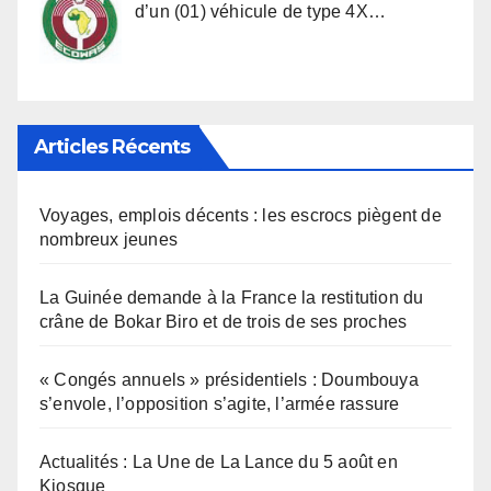
d’un (01) véhicule de type 4X…
Articles Récents
Voyages, emplois décents : les escrocs piègent de
nombreux jeunes
La Guinée demande à la France la restitution du
crâne de Bokar Biro et de trois de ses proches
« Congés annuels » présidentiels : Doumbouya
s’envole, l’opposition s’agite, l’armée rassure
Actualités : La Une de La Lance du 5 août en
Kiosque