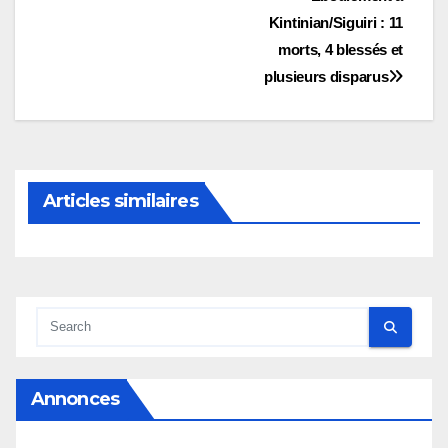
Navigation
Kintinian/Siguiri : 11
de
morts, 4 blessés et
l’article
plusieurs disparus
Articles similaires
Annonces