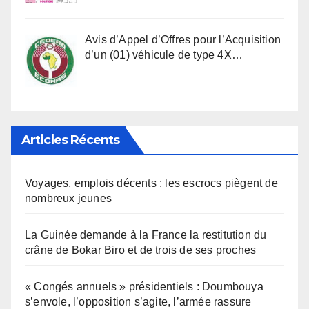
Avis d’Appel d’Offres pour l’Acquisition
d’un (01) véhicule de type 4X…
Articles Récents
Voyages, emplois décents : les escrocs piègent de
nombreux jeunes
La Guinée demande à la France la restitution du
crâne de Bokar Biro et de trois de ses proches
« Congés annuels » présidentiels : Doumbouya
s’envole, l’opposition s’agite, l’armée rassure