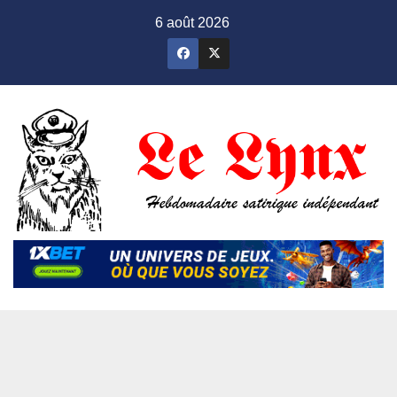
Skip
6 août 2026
to
content