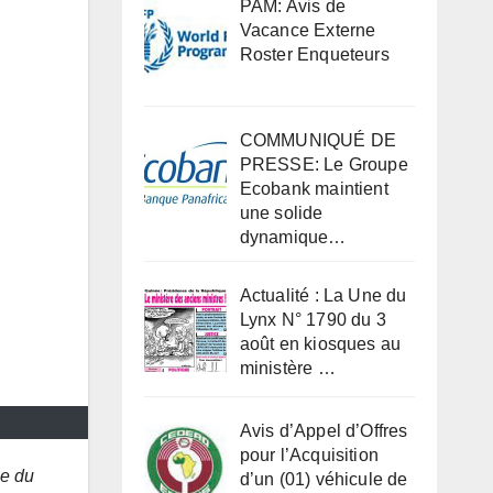
PAM: Avis de
Vacance Externe
Roster Enqueteurs
COMMUNIQUÉ DE
PRESSE: Le Groupe
Ecobank maintient
une solide
dynamique…
Actualité : La Une du
Lynx N° 1790 du 3
août en kiosques au
ministère …
Avis d’Appel d’Offres
pour l’Acquisition
ue du
d’un (01) véhicule de