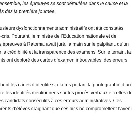
 l’ensemble, les épreuves se sont déroulées dans le calme et la
és dès la première journée.
lusieurs dysfonctionnements administratifs ont été constatés,
s. Pourtant, le ministre de l’Education nationale et de
s épreuves à Ratoma, avait juré, la main sur le palpitant, qu’un
r la crédibilité et la transparence des examens. Sur le terrain, la
rents ont déploré des cartes d’examen introuvables, des erreurs
nt les cartes d’identité scolaires portant la photographie d’un
re les identités mentionnées sur les procès-verbaux et celles d
des candidats consécutifs à ces erreurs administratives. Ces
arents d’élèves craignant que ces hics ne compromettent l’aveni