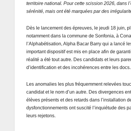
territoire national. Pour cette scission 2026, dans
sérénité, mais ont été marquées par des irrégularit
Dès le lancement des épreuves, le jeudi 18 juin, p
notamment dans la commune de Sonfonia, à Cona-cri
l’Alphabétisation, Alpha Bacar Barry qui a lancé le
important dispositif est mis en place afin de garanti
réalité a été tout autre. Des candidats et leurs pa
d’identification et des incohérences entre les docs.
Les anomalies les plus fréquemment relevées touche
candidat et le nom d’un autre. Des divergences ent
élèves présents et des retards dans l’installation 
dysfonctionnements ont suscité l’inquiétude des p
leurs rejetons.