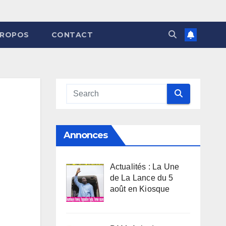
PROPOS
CONTACT
Annonces
Actualités : La Une
de La Lance du 5
août en Kiosque