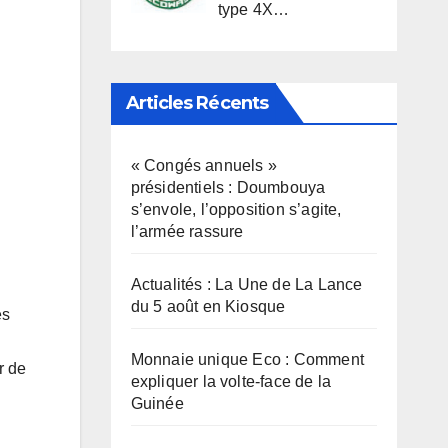
type 4X…
Articles Récents
« Congés annuels »
présidentiels : Doumbouya
s’envole, l’opposition s’agite,
l’armée rassure
Actualités : La Une de La Lance
du 5 août en Kiosque
es
Monnaie unique Eco : Comment
r de
expliquer la volte-face de la
Guinée