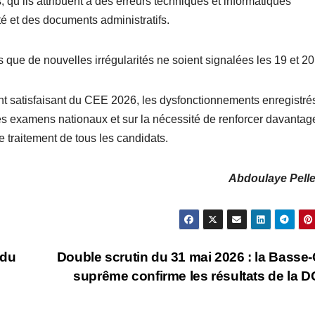
qu’ils attribuent à des erreurs techniques et informatiques
té et des documents administratifs.
 que de nouvelles irrégularités ne soient signalées les 19 et 20 
nt satisfaisant du CEE 2026, les dysfonctionnements enregistré
 des examens nationaux et sur la nécessité de renforcer davantag
e traitement de tous les candidats.
Abdoulaye Pelle
 du
Double scrutin du 31 mai 2026 : la Basse
suprême confirme les résultats de la 