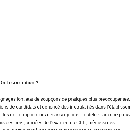
De la corruption ?
oignages font état de soupçons de pratiques plus préoccupantes
ions de candidats et dénoncé des irrégularités dans l’établisse
ctes de corruption lors des inscriptions. Toutefois, aucune preu
ours des trois journées de l’examen du CEE, même si des