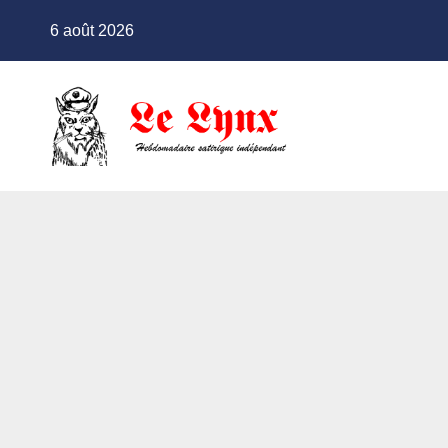
Skip
6 août 2026
to
content