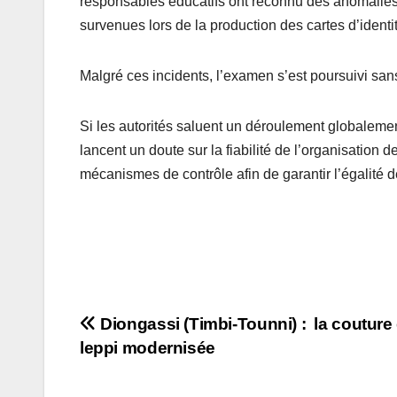
responsables éducatifs ont reconnu des anomalies, 
survenues lors de la production des cartes d’identi
Malgré ces incidents, l’examen s’est poursuivi sans
Si les autorités saluent un déroulement globaleme
lancent un doute sur la fiabilité de l’organisation
mécanismes de contrôle afin de garantir l’égalité d
Navigation
Diongassi (Timbi-Tounni) : la couture
leppi modernisée
de