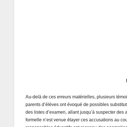
Au-delà de ces erreurs matérielles, plusieurs tém
parents d’élèves ont évoqué de possibles substitut
des listes d’examen, allant jusqu’à suspecter des a
formelle n’est venue étayer ces accusations au c