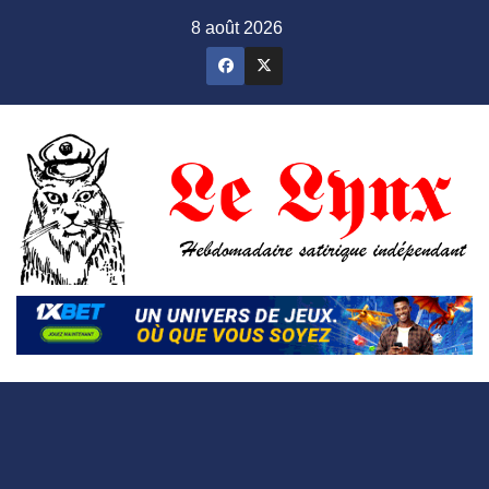
Skip
8 août 2026
to
content