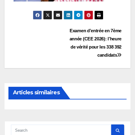
Navigation
Examen d’entrée en 7ème
année (CEE 2026): l’heure
de
de vérité pour les 338 392
l’article
candidats
Articles similaires