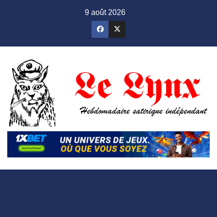
Skip
9 août 2026
to
content