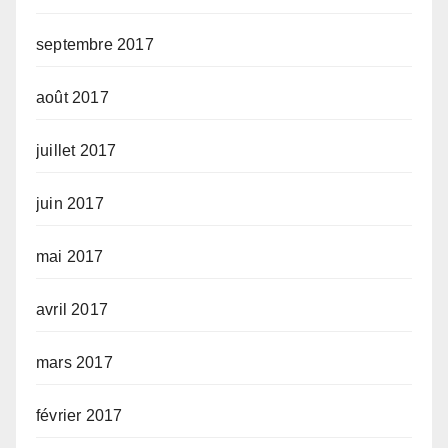
septembre 2017
août 2017
juillet 2017
juin 2017
mai 2017
avril 2017
mars 2017
février 2017