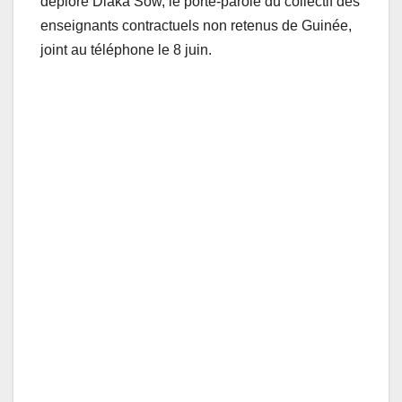
déplore Diaka Sow, le porte-parole du collectif des
enseignants contractuels non retenus de Guinée,
joint au téléphone le 8 juin.