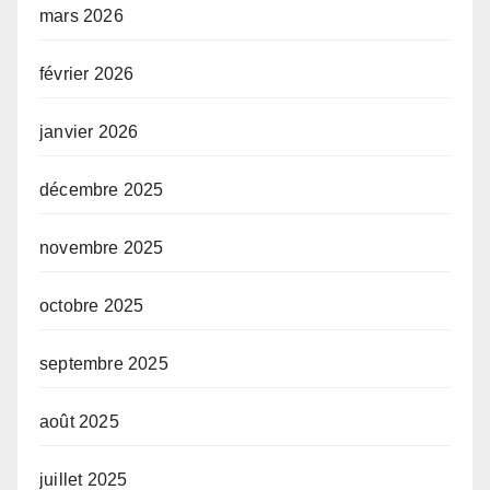
mars 2026
février 2026
janvier 2026
décembre 2025
novembre 2025
octobre 2025
septembre 2025
août 2025
juillet 2025