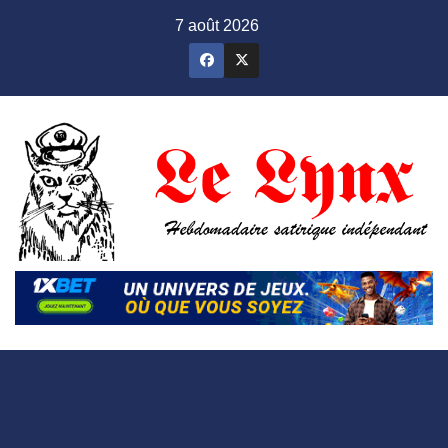
Skip
7 août 2026
to
content