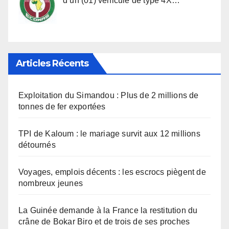
d’un (01) véhicule de type 4X…
Articles Récents
Exploitation du Simandou : Plus de 2 millions de
tonnes de fer exportées
TPI de Kaloum : le mariage survit aux 12 millions
détournés
Voyages, emplois décents : les escrocs piègent de
nombreux jeunes
La Guinée demande à la France la restitution du
crâne de Bokar Biro et de trois de ses proches