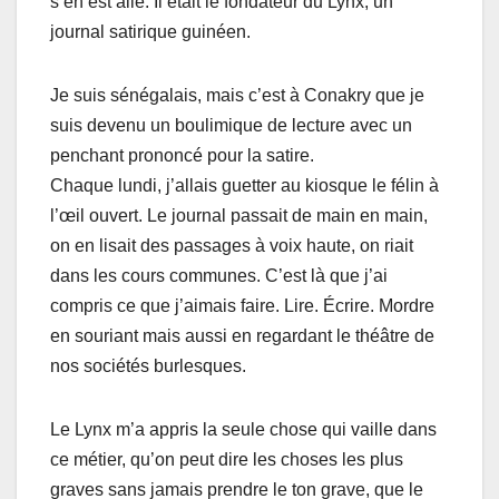
s’en est allé. Il était le fondateur du Lynx, un
journal satirique guinéen.
Je suis sénégalais, mais c’est à Conakry que je
suis devenu un boulimique de lecture avec un
penchant prononcé pour la satire.
Chaque lundi, j’allais guetter au kiosque le félin à
l’œil ouvert. Le journal passait de main en main,
on en lisait des passages à voix haute, on riait
dans les cours communes. C’est là que j’ai
compris ce que j’aimais faire. Lire. Écrire. Mordre
en souriant mais aussi en regardant le théâtre de
nos sociétés burlesques.
Le Lynx m’a appris la seule chose qui vaille dans
ce métier, qu’on peut dire les choses les plus
graves sans jamais prendre le ton grave, que le