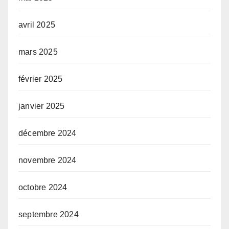
avril 2025
mars 2025
février 2025
janvier 2025
décembre 2024
novembre 2024
octobre 2024
septembre 2024