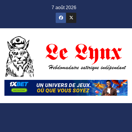
Skip
7 août 2026
to
content