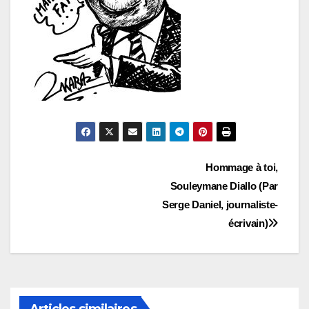
Navigation
Hommage à toi,
Souleymane Diallo (Par
de
Serge Daniel, journaliste-
l’article
écrivain)