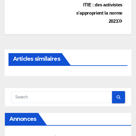
Navigation
ITIE : des activistes
s’approprient la norme
de
2023
l’article
Articles similaires
Annonces