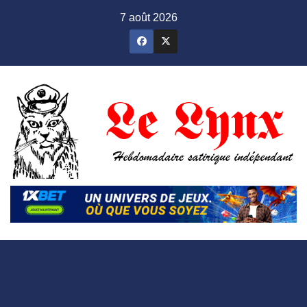
Skip
7 août 2026
to
content