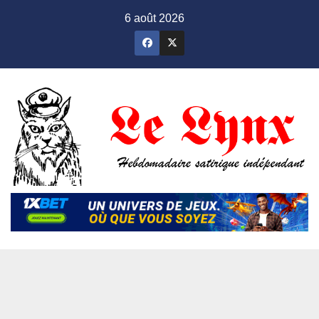
Skip
6 août 2026
to
content