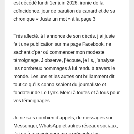
est décédé lundi 1er juin 2026, ironie de la
coïncidence, jour de parution du canard et de sa
chronique « Juste un mot » à la page 3.
Très affecté, à l’annonce de son décès, j’ai juste
fait une publication sur ma page Facebook, ne
sachant c’par où commencer mon modeste
témoignage. J’observe, j’écoute, je lis, j’analyse
les nombreux hommages à lui rendu à travers le
monde. Les uns et les autres ont brillamment dit
tout ce qu’ils connaissaient du journaliste et
fondateur de Le Lynx. Merci à toutes et à tous pour
vos témoignages.
Je ne sais combien d’appels, de messages sur
Messenger, WhatsApp et autres réseaux sociaux,
j’ai eu à recevoir pour me « présenter les