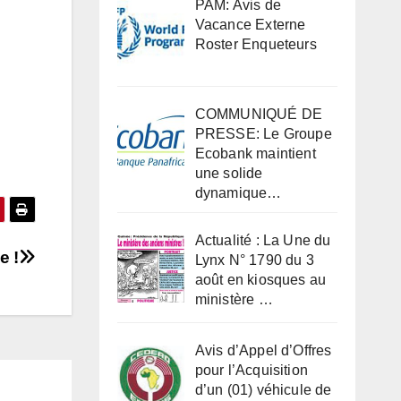
PAM: Avis de
Vacance Externe
Roster Enqueteurs
COMMUNIQUÉ DE
PRESSE: Le Groupe
Ecobank maintient
une solide
dynamique…
Actualité : La Une du
e !
Lynx N° 1790 du 3
août en kiosques au
ministère …
Avis d’Appel d’Offres
pour l’Acquisition
d’un (01) véhicule de