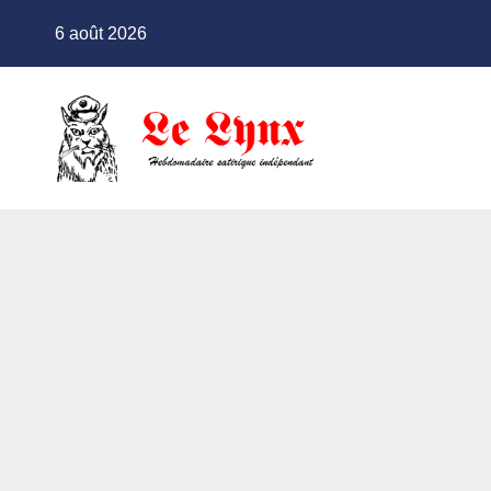
Skip
6 août 2026
to
content