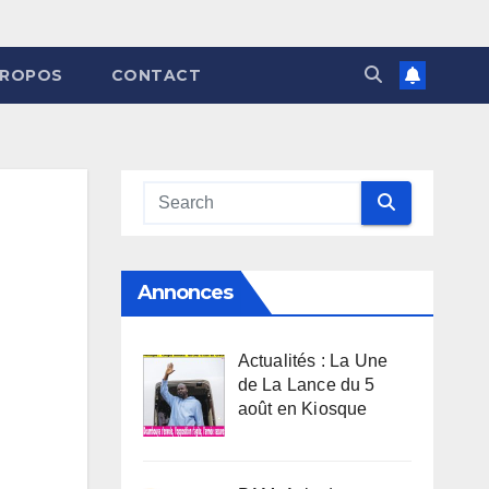
PROPOS
CONTACT
Annonces
Actualités : La Une
de La Lance du 5
août en Kiosque