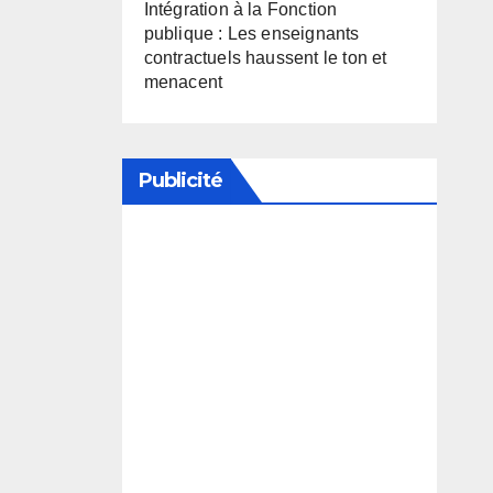
Intégration à la Fonction
publique : Les enseignants
contractuels haussent le ton et
menacent
Publicité
Soutenez notre média en
désactivant votre bloqueur de
publicité