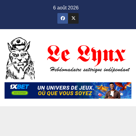
Skip
6 août 2026
to
content