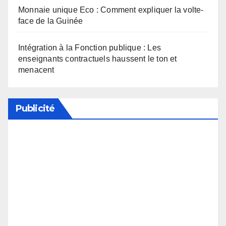
Monnaie unique Eco : Comment expliquer la volte-
face de la Guinée
Intégration à la Fonction publique : Les
enseignants contractuels haussent le ton et
menacent
Publicité
Soutenez notre média en désactivant votre
bloqueur de publicité