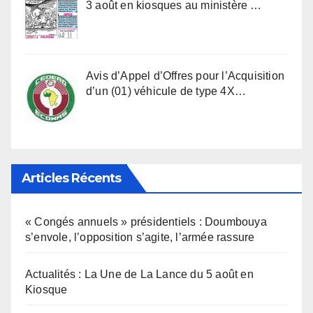
3 août en kiosques au ministère …
Avis d’Appel d’Offres pour l’Acquisition
d’un (01) véhicule de type 4X…
Articles Récents
« Congés annuels » présidentiels : Doumbouya
s’envole, l’opposition s’agite, l’armée rassure
Actualités : La Une de La Lance du 5 août en
Kiosque