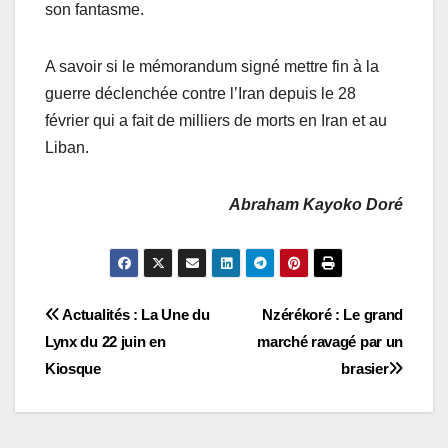
son fantasme.
A savoir si le mémorandum signé mettre fin à la
guerre déclenchée contre l’Iran depuis le 28
février qui a fait de milliers de morts en Iran et au
Liban.
Abraham Kayoko Doré
Navigation
Actualités : La Une du
Nzérékoré : Le grand
Lynx du 22 juin en
marché ravagé par un
de
Kiosque
brasier
l’article