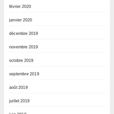
février 2020
janvier 2020
décembre 2019
novembre 2019
octobre 2019
septembre 2019
août 2019
juillet 2019