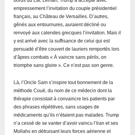
bords du Lac Leman, Trump a accepté avec
empressement l’invitation du couple présidentiel
français, au Château de Versailles. D’autres,
gênés aux entournures, auraient décliné ou
renvoyé aux calendes grecques l’invitation. Mais il
y est arrivé avec la suffisance de celui qui est
persuadé d’être couvert de lauriers remportés lors
d’âpres combats « À vaincre sans périls, on
triomphe sans gloire ». Ce n’est pas son genre.
Là, l’Oncle Sam s’inspire tout bonnement de la
méthode Coué, du nom de ce médecin dont la
thérapie consistait à convaincre les patients par
des phrases répétitives, sans usages de
médicaments qu’ils n’étaient pas malades. Trump
n’a cessé de se vanter d’avoir vaincu l’Iran et ses
Mollahs en détruisant leurs forces aérienne et