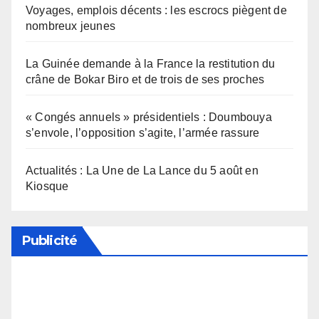
Voyages, emplois décents : les escrocs piègent de
nombreux jeunes
La Guinée demande à la France la restitution du
crâne de Bokar Biro et de trois de ses proches
« Congés annuels » présidentiels : Doumbouya
s’envole, l’opposition s’agite, l’armée rassure
Actualités : La Une de La Lance du 5 août en
Kiosque
Publicité
Soutenez notre média en désactivant votre
bloqueur de publicité