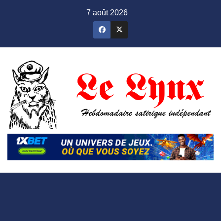
Skip
7 août 2026
to
content