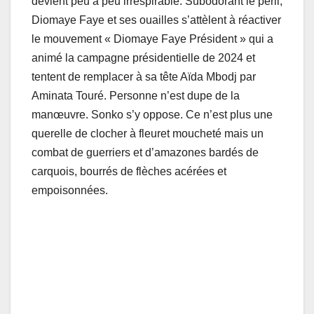
devient peu à peu irrespirable. Subodorant le péril,
Diomaye Faye et ses ouailles s’attèlent à réactiver
le mouvement « Diomaye Faye Président » qui a
animé la campagne présidentielle de 2024 et
tentent de remplacer à sa tête Aïda Mbodj par
Aminata Touré. Personne n’est dupe de la
manœuvre. Sonko s’y oppose. Ce n’est plus une
querelle de clocher à fleuret moucheté mais un
combat de guerriers et d’amazones bardés de
carquois, bourrés de flèches acérées et
empoisonnées.