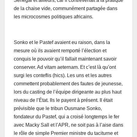
Sénégal et ailleurs, car il contrevenait à la pratique
de la chaise vide, communément partagée dans
les microcosmes politiques africains.
Sonko et le Pastef avaient eu raison, dans la
mesure où ils avaient remporté l’élection et
conquis le pouvoir qu’il fallait maintenant savoir
conserver. Ad vitam aeternam. Et c’est là qu’ont
surgi les conteflis (hics). Les uns et les autres
commettent probablement des fautes de jeunesse,
lors du casting de l’équipe dirigeante au plus haut
niveau de l’État. Ils le payent à présent. Il était
prévisible que le tribun Ousmane Sonko,
fondateur du Pastef, qui a croisé longtemps le fer
avec Macky Sall et l’APR, ne soit pas à l’aise dans
le rôle de simple Premier ministre du taciturne et