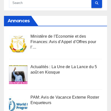
Annonces
Ministère de l’Economie et des
Finances: Avis d’Appel d’Offres pour
l’…
Actualités : La Une de La Lance du 5
août en Kiosque
PAM: Avis de Vacance Externe Roster
Enqueteurs