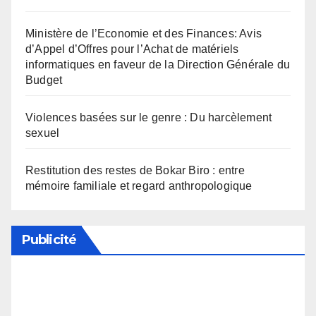
Ministère de l’Economie et des Finances: Avis
d’Appel d’Offres pour l’Achat de matériels
informatiques en faveur de la Direction Générale du
Budget
Violences basées sur le genre : Du harcèlement
sexuel
Restitution des restes de Bokar Biro : entre
mémoire familiale et regard anthropologique
Publicité
Soutenez notre média en désactivant votre
bloqueur de publicité