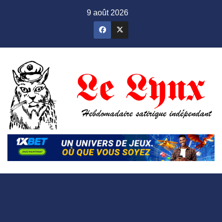
Skip
9 août 2026
to
content