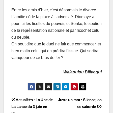
Entre les amis d’hier, c’est désormais le divorce.
L’amitié cède la place à l’adversité. Diomaye a
pour lui les ficelles du pouvoir, et Sonko, le soutien
de la représentation nationale et par ricochet celui
du peuple.
On peut dire que le duel ne fait que commencer, et
bien malin celui qui en prédira l’issue. Qui sortira
vainqueur de ce bras de fer ?
Walaoulou Bilivogui
Navigation
Actualités : La Une de
Juste un mot : Silence, on
La Lance du 3 juin en
se saborde !
de