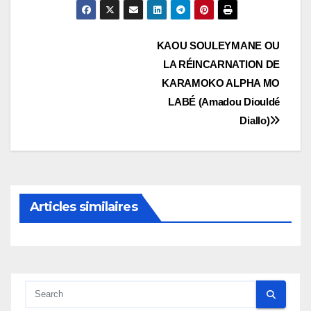
Navigation
KAOU SOULEYMANE OU
LA RÉINCARNATION DE
de
KARAMOKO ALPHA MO
l’article
LABÉ (Amadou Diouldé
Diallo)
Articles similaires