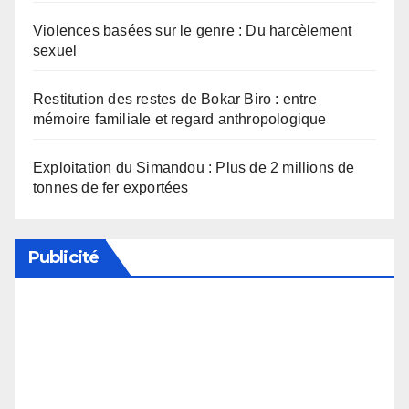
Violences basées sur le genre : Du harcèlement
sexuel
Restitution des restes de Bokar Biro : entre
mémoire familiale et regard anthropologique
Exploitation du Simandou : Plus de 2 millions de
tonnes de fer exportées
Publicité
Soutenez notre média en désactivant votre
bloqueur de publicité