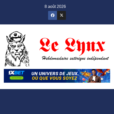
Skip
8 août 2026
to
content