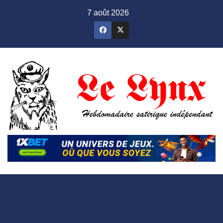
Skip
7 août 2026
to
content