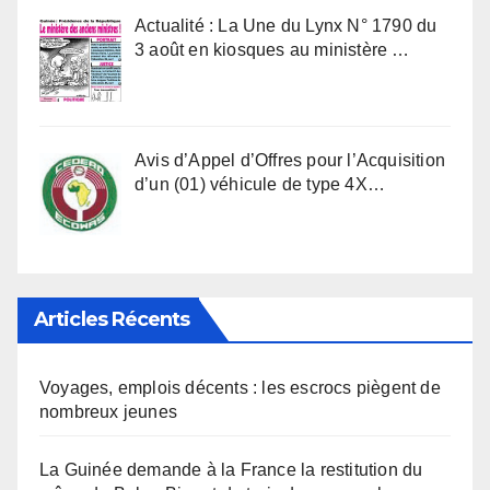
Actualité : La Une du Lynx N° 1790 du
3 août en kiosques au ministère …
Avis d’Appel d’Offres pour l’Acquisition
d’un (01) véhicule de type 4X…
Articles Récents
Voyages, emplois décents : les escrocs piègent de
nombreux jeunes
La Guinée demande à la France la restitution du