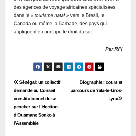
des agences de voyage africaines spécialisées
dans le «
tourisme natal
» vers le Brésil, le
Canada ou même la Barbade, des pays qui
appliquent en principe le droit du sol.
Par RFI
Navigation
Sénégal: un collectif
Biographie : cours et
demande au Conseil
parcours de Yala-le-Gros-
de
constitutionnel de se
Lynx
l’article
pencher sur l’élection
d’Ousmane Sonko à
l’Assemblée