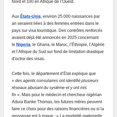
Nord et 100 en Afrique de l’Ouest.
Aux
États-Unis
, environ 25 000 naissances par
an seraient liées à des femmes entrées dans le
pays sur visa touristique. Des contrôles renforcés
avaient déjà été annoncés en 2025 concernant
le
Nigeria
, le Ghana, le Maroc, l’Éthiopie, l’Algérie
et l’Afrique du Sud sur fond de limitation drastique
d’octroi des visas.
Cette fois, le département d’État explique que
«
des agents consulaires ont identifié plusieurs
réseaux abusant du système et y ont mis
fin
». Mais pour le médecin et chercheur nigérian
Adura Banke Thomas, les futures mères peuvent
faire ce choix pour des raisons financières ou si la
grossesse est à risque : «
La mortalité maternelle