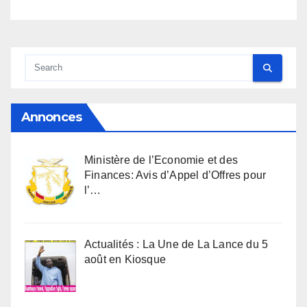
Annonces
Ministère de l’Economie et des
Finances: Avis d’Appel d’Offres pour
l’…
Actualités : La Une de La Lance du 5
août en Kiosque