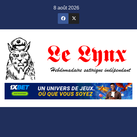
Skip
8 août 2026
to
content