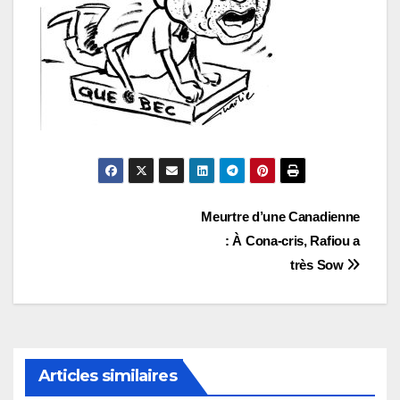
Navigation
Meurtre d’une Canadienne
: À Cona-cris, Rafiou a
de
très Sow
l’article
Articles similaires