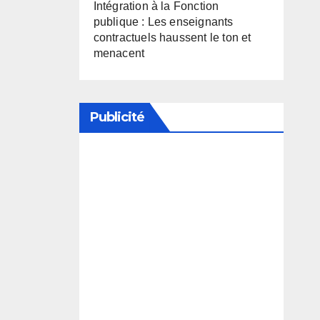
Intégration à la Fonction
publique : Les enseignants
contractuels haussent le ton et
menacent
Publicité
Soutenez notre média en
désactivant votre bloqueur de
publicité