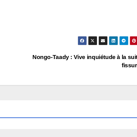
Nongo-Taady : Vive inquiétude à la sui
fissu