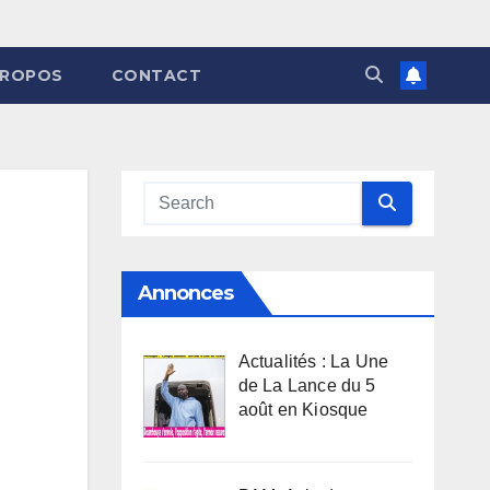
PROPOS
CONTACT
Annonces
Actualités : La Une
de La Lance du 5
août en Kiosque