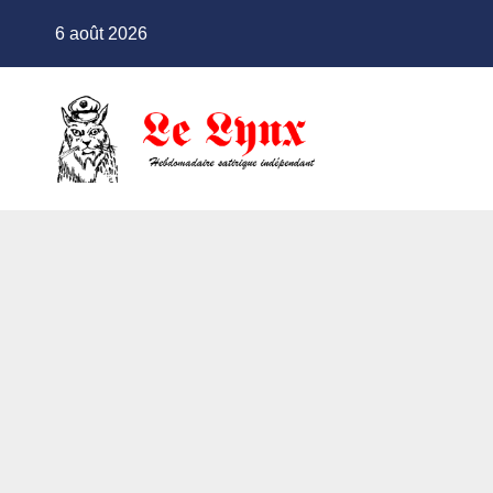
Skip
6 août 2026
to
content