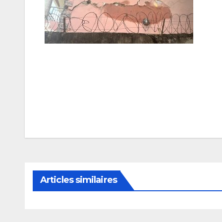
Navigation
de
l’article
Articles similaires