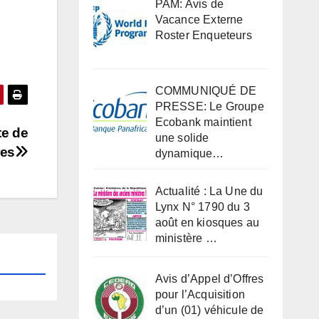
PAM: Avis de
Vacance Externe
Roster Enqueteurs
COMMUNIQUÉ DE
PRESSE: Le Groupe
Ecobank maintient
te de
une solide
res
dynamique…
Actualité : La Une du
Lynx N° 1790 du 3
août en kiosques au
ministère …
Avis d’Appel d’Offres
pour l’Acquisition
d’un (01) véhicule de