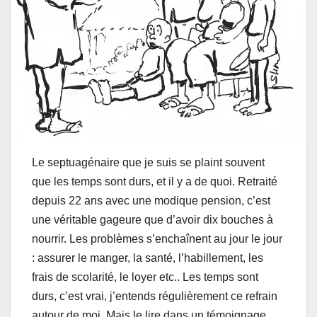
Le septuagénaire que je suis se plaint souvent
que les temps sont durs, et il y a de quoi. Retraité
depuis 22 ans avec une modique pension, c’est
une véritable gageure que d’avoir dix bouches à
nourrir. Les problèmes s’enchaînent au jour le jour
: assurer le manger, la santé, l’habillement, les
frais de scolarité, le loyer etc.. Les temps sont
durs, c’est vrai, j’entends régulièrement ce refrain
autour de moi. Mais le lire dans un témoignage