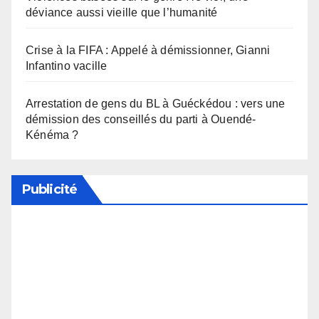
déviance aussi vieille que l’humanité
Crise à la FIFA : Appelé à démissionner, Gianni
Infantino vacille
Arrestation de gens du BL à Guéckédou : vers une
démission des conseillés du parti à Ouendé-
Kénéma ?
Publicité
Soutenez notre média en désactivant votre
bloqueur de publicité