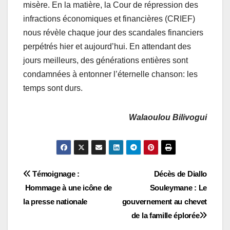
misère. En la matière, la Cour de répression des
infractions économiques et financières (CRIEF)
nous révèle chaque jour des scandales financiers
perpétrés hier et aujourd’hui. En attendant des
jours meilleurs, des générations entières sont
condamnées à entonner l’éternelle chanson: les
temps sont durs.
Walaoulou Bilivogui
Navigation
Témoignage :
Décès de Diallo
Hommage à une icône de
Souleymane : Le
de
la presse nationale
gouvernement au chevet
l’article
de la famille éplorée