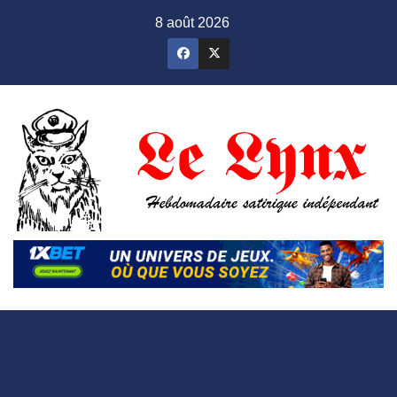
Skip
8 août 2026
to
content