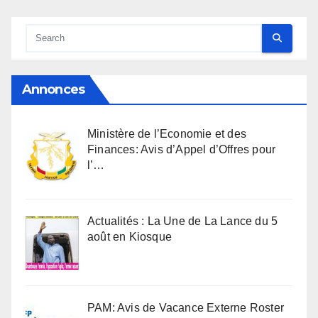
Annonces
Ministère de l’Economie et des
Finances: Avis d’Appel d’Offres pour
l’…
Actualités : La Une de La Lance du 5
août en Kiosque
PAM: Avis de Vacance Externe Roster