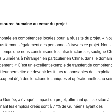
ressource humaine au cœur du projet
 montée en compétences locales pour la réussite du projet. « No
ous formons également des personnes à travers ce projet. Nous
mps que nous construisons les infrastructures », souligne Ch
es Guinéens à l’étranger, en particulier en Chine, dans le domai
ordement. « C’est un excellent exemple de transfert de compétenc
t leur permettre de devenir les futurs responsables de l’exploitat
 occupent déjà des fonctions techniques et opérationnelles au se
 Guinée, a évoqué l’impact du projet, affirmant qu’il se situe à
ernant les emplois créés sont à 77% de Guinéens ayant des