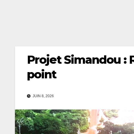
Projet Simandou : R
point
JUIN 8, 2026