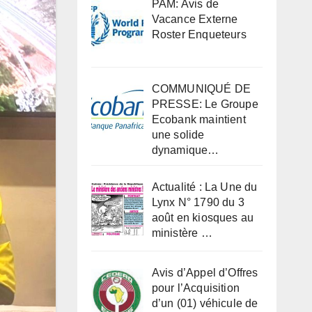
PAM: Avis de
Vacance Externe
Roster Enqueteurs
COMMUNIQUÉ DE
PRESSE: Le Groupe
Ecobank maintient
une solide
dynamique…
Actualité : La Une du
Lynx N° 1790 du 3
août en kiosques au
ministère …
Avis d’Appel d’Offres
pour l’Acquisition
d’un (01) véhicule de