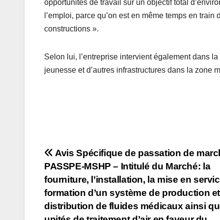
opportunités de travail sur un objectif total d’envir
l’emploi, parce qu’on est en même temps en train de
constructions ».
Selon lui, l’entreprise intervient également dans l
jeunesse et d’autres infrastructures dans la zone mi
Navigation
Avis Spécifique de passation de marc
PASSPE-MSHP – Intitulé du Marché: la
de
fourniture, l’installation, la mise en servic
l’article
formation d’un système de production et
distribution de fluides médicaux ainsi q
unités de traitement d’air en faveur du