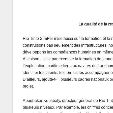
La qualité de la 
Rio Tinto SimFer mise aussi sur la formation et la
construisons pas seulement des infrastructures, n
développons les compétences humaines en même te
Aitchison. Il cite par exemple la formation de jeun
l’exploitation maritime liée aux navires de transb
identifier les talents, les former, les accompagner e
D’ailleurs, ajoute-t-il, plusieurs cadres nationaux
projet.
Aboubakar Koulibaly, directeur général de Rio Tinto
plusieurs niveaux. Par exemple, les chiffres conc