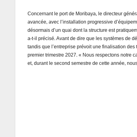
Concernant le port de Moribaya, le directeur génér
avancée, avec l’installation progressive d’équipe
désormais d’un quai dont la structure est pratique
a-t-il précisé. Avant de dire que les systèmes de
tandis que l’entreprise prévoit une finalisation d
premier trimestre 2027. « Nous respectons notre c
et, durant le second semestre de cette année, nous