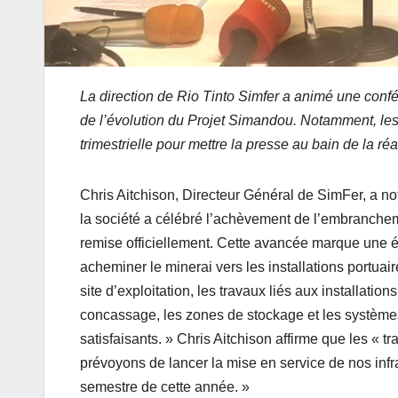
La direction de Rio Tinto Simfer a animé une confé
de l’évolution du Projet Simandou. Notamment, les
trimestrielle pour mettre la presse au bain de la ré
Chris Aitchison, Directeur Général de SimFer, a no
la société a célébré l’achèvement de l’embranchemen
remise officiellement. Cette avancée marque une éta
acheminer le minerai vers les installations portuair
site d’exploitation, les travaux liés aux installati
concassage, les zones de stockage et les systèmes
satisfaisants. » Chris Aitchison affirme que les « 
prévoyons de lancer la mise en service de nos in
semestre de cette année. »