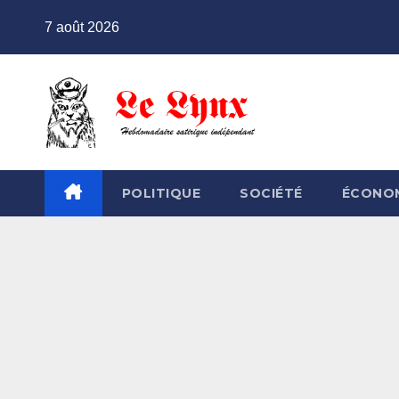
Skip
7 août 2026
to
content
POLITIQUE
SOCIÉTÉ
ÉCONO