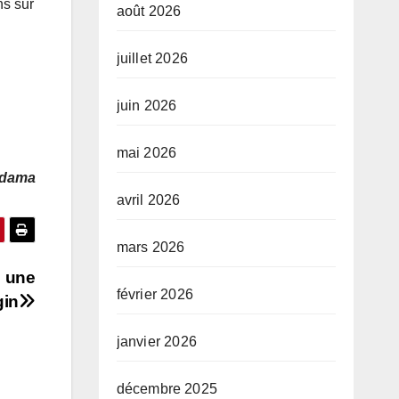
ns sur
août 2026
juillet 2026
juin 2026
mai 2026
Adama
avril 2026
mars 2026
s une
février 2026
gin
janvier 2026
décembre 2025