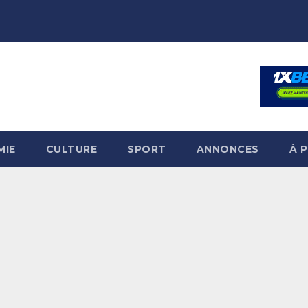
MIE
CULTURE
SPORT
ANNONCES
À 