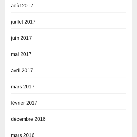
août 2017
juillet 2017
juin 2017
mai 2017
avril 2017
mars 2017
février 2017
décembre 2016
mars 2016