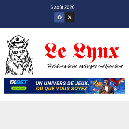
Skip
6 août 2026
to
content