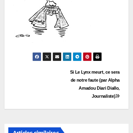
Navigation
Si Le Lynx meurt, ce sera
de notre faute (par Alpha
de
Amadou Diari Diallo,
l’article
Journaliste)