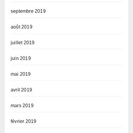
septembre 2019
août 2019
juillet 2019
juin 2019
mai 2019
avril 2019
mars 2019
février 2019