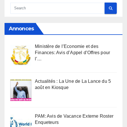
Annonces
Ministère de l’Economie et des
Finances: Avis d’Appel d’Offres pour
l’…
Actualités : La Une de La Lance du 5
août en Kiosque
PAM: Avis de Vacance Externe Roster
Enqueteurs