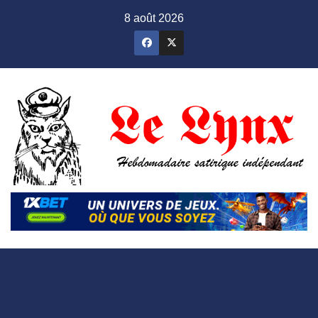
Skip
8 août 2026
to
content