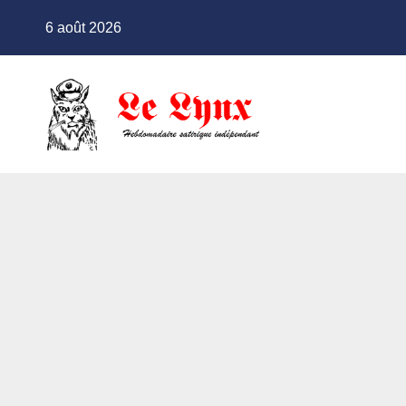
Skip
6 août 2026
to
content