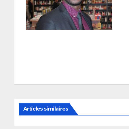
Navigation
de
l’article
Articles similaires