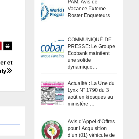
PAM: Avis de
Vacance Externe
Roster Enqueteurs
COMMUNIQUÉ DE
PRESSE: Le Groupe
Ecobank maintient
une solide
er et
dynamique…
nty
Actualité : La Une du
Lynx N° 1790 du 3
août en kiosques au
ministère …
Avis d’Appel d’Offres
pour l’Acquisition
d’un (01) véhicule de