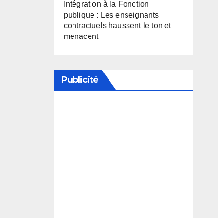
Intégration à la Fonction
publique : Les enseignants
contractuels haussent le ton et
menacent
Publicité
Soutenez notre média en
désactivant votre bloqueur de
publicité