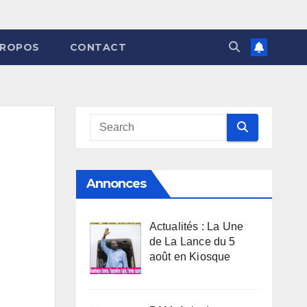
PROPOS
CONTACT
Annonces
Actualités : La Une
de La Lance du 5
août en Kiosque