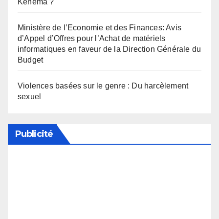
Kénéma ?
Ministère de l’Economie et des Finances: Avis
d’Appel d’Offres pour l’Achat de matériels
informatiques en faveur de la Direction Générale du
Budget
Violences basées sur le genre : Du harcèlement
sexuel
Publicité
Soutenez notre média en désactivant votre
bloqueur de publicité