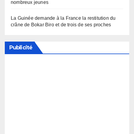
nombreux jeunes
La Guinée demande à la France la restitution du
crâne de Bokar Biro et de trois de ses proches
Publicité
Soutenez notre média en désactivant votre
bloqueur de publicité