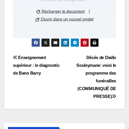
Recharger le document
|
Ouvrir dans un nouvel onglet
Navigation
Enseignement
Décès de Diallo
supérieur : le diagnostic
Souleymane: voici le
de
de Bano Barry
programme des
l’article
funérailles
(COMMUNIQUÉ DE
PRESSE)