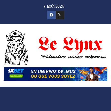
Skip
7 août 2026
to
content