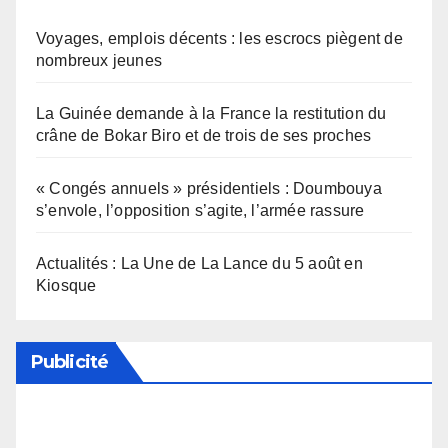
Voyages, emplois décents : les escrocs piègent de
nombreux jeunes
La Guinée demande à la France la restitution du
crâne de Bokar Biro et de trois de ses proches
« Congés annuels » présidentiels : Doumbouya
s’envole, l’opposition s’agite, l’armée rassure
Actualités : La Une de La Lance du 5 août en
Kiosque
Publicité
Soutenez notre média en désactivant votre