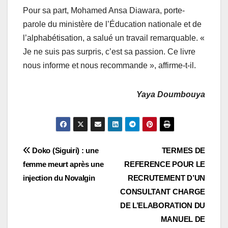
Pour sa part, Mohamed Ansa Diawara, porte-
parole du ministère de l’Éducation nationale et de
l’alphabétisation, a salué un travail remarquable. «
Je ne suis pas surpris, c’est sa passion. Ce livre
nous informe et nous recommande », affirme-t-il.
Yaya Doumbouya
Navigation
Doko (Siguiri) : une
TERMES DE
femme meurt après une
REFERENCE POUR LE
de
injection du Novalgin
RECRUTEMENT D’UN
l’article
CONSULTANT CHARGE
DE L’ELABORATION DU
MANUEL DE