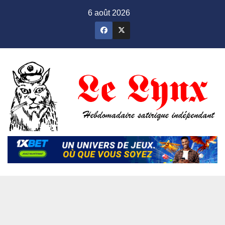
Skip
6 août 2026
to
content