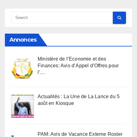
Annonces
Ministère de l’Economie et des
Finances: Avis d’Appel d’Offres pour
l’…
Actualités : La Une de La Lance du 5
août en Kiosque
PAM: Avis de Vacance Externe Roster