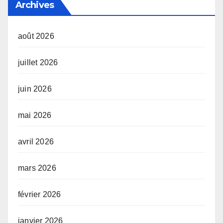
Archives
août 2026
juillet 2026
juin 2026
mai 2026
avril 2026
mars 2026
février 2026
janvier 2026