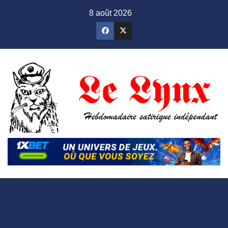
Skip
8 août 2026
to
content