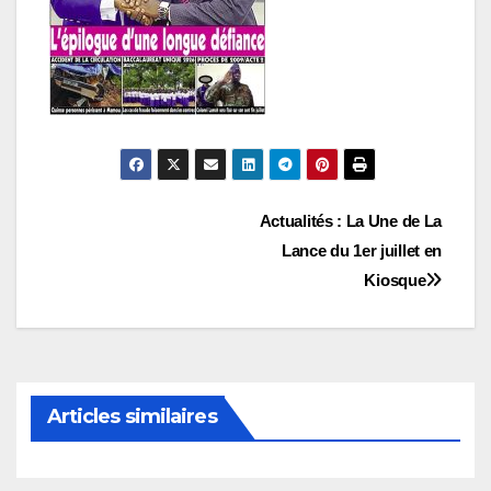
Navigation
Actualités : La Une de La
Lance du 1er juillet en
de
Kiosque
l’article
Articles similaires