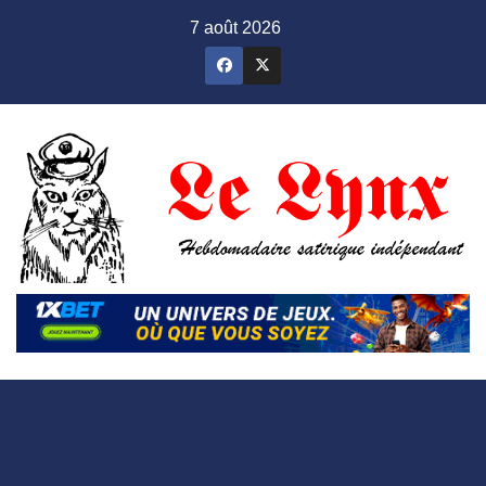
Skip
7 août 2026
to
content