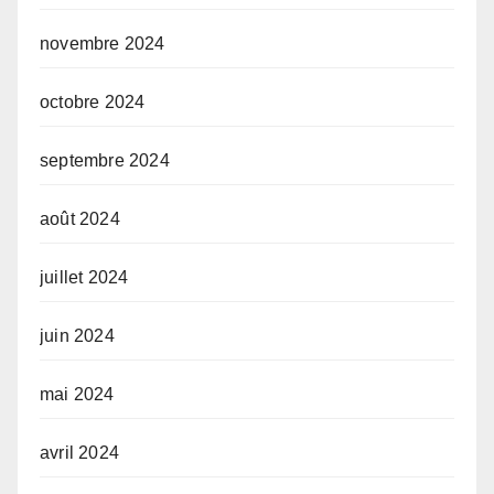
novembre 2024
octobre 2024
septembre 2024
août 2024
juillet 2024
juin 2024
mai 2024
avril 2024