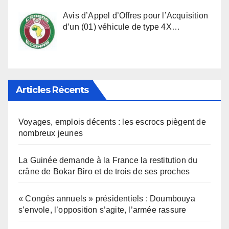
Avis d’Appel d’Offres pour l’Acquisition
d’un (01) véhicule de type 4X…
Articles Récents
Voyages, emplois décents : les escrocs piègent de
nombreux jeunes
La Guinée demande à la France la restitution du
crâne de Bokar Biro et de trois de ses proches
« Congés annuels » présidentiels : Doumbouya
s’envole, l’opposition s’agite, l’armée rassure