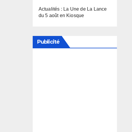
Actualités : La Une de La Lance
du 5 août en Kiosque
Publicité
Soutenez notre média en
désactivant votre bloqueur de
publicité