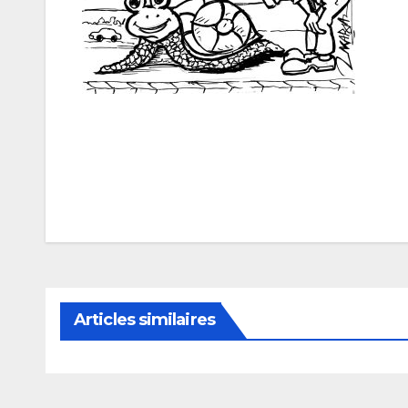
Navigation
de
l’article
Articles similaires