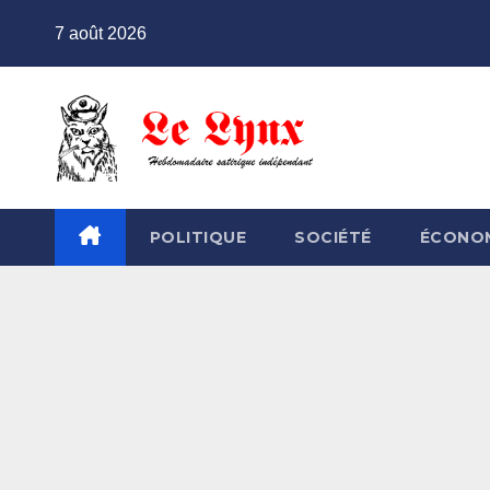
Skip
7 août 2026
to
content
POLITIQUE
SOCIÉTÉ
ÉCONO