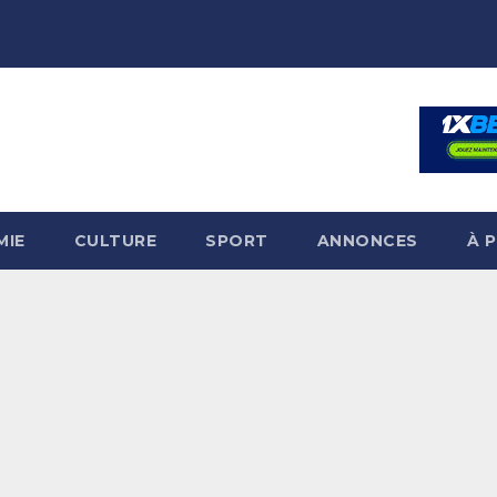
MIE
CULTURE
SPORT
ANNONCES
À 