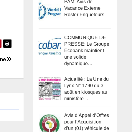
PAM: Avis de
Vacance Externe
Roster Enqueteurs
COMMUNIQUÉ DE
PRESSE: Le Groupe
Ecobank maintient
une solide
nne
dynamique…
Actualité : La Une du
Lynx N° 1790 du 3
août en kiosques au
ministère …
Avis d’Appel d’Offres
pour l’Acquisition
d’un (01) véhicule de