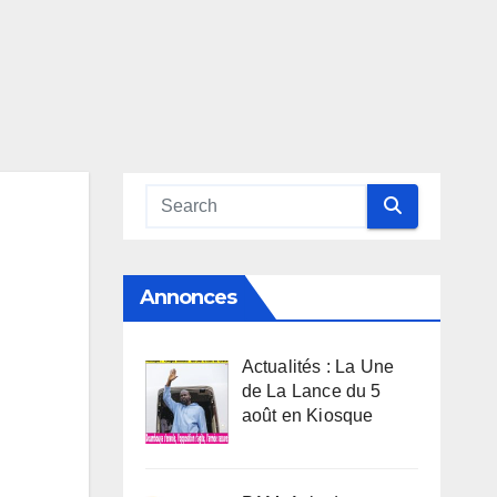
Annonces
Actualités : La Une
de La Lance du 5
août en Kiosque