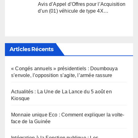
Avis d’Appel d’Offres pour l’Acquisition
d’un (01) véhicule de type 4X…
Articles Récents
« Congés annuels » présidentiels : Doumbouya
s’envole, l’opposition s’agite, l’armée rassure
Actualités : La Une de La Lance du 5 août en
Kiosque
Monnaie unique Eco : Comment expliquer la volte-
face de la Guinée
Intégration à la Fonction publique : Les