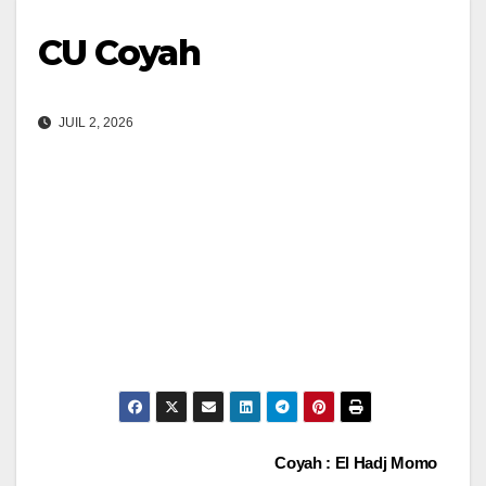
CU Coyah
JUIL 2, 2026
Navigation
Coyah : El Hadj Momo