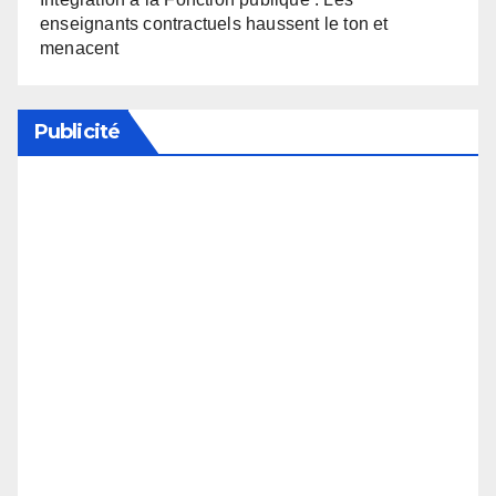
enseignants contractuels haussent le ton et
menacent
Publicité
Soutenez notre média en désactivant votre
bloqueur de publicité