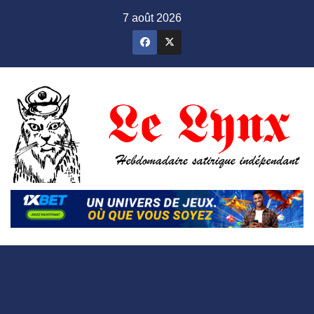
Skip
7 août 2026
to
content