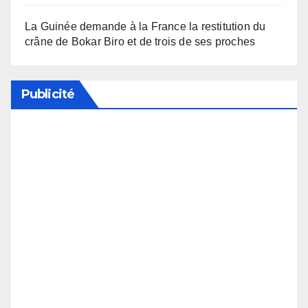
La Guinée demande à la France la restitution du
crâne de Bokar Biro et de trois de ses proches
Publicité
Soutenez notre média en désactivant votre
bloqueur de publicité