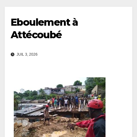
Eboulement à
Attécoubé
JUIL 3, 2026