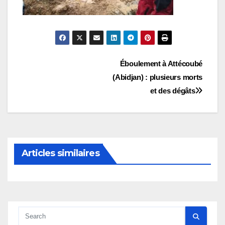
Navigation
Éboulement à Attécoubé
(Abidjan) : plusieurs morts
de
et des dégâts
l’article
Articles similaires