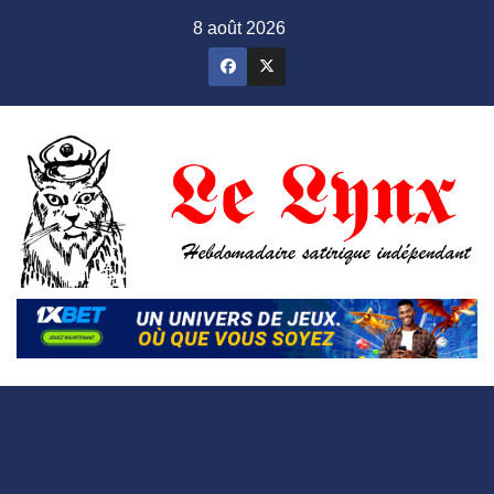
Skip
8 août 2026
to
content