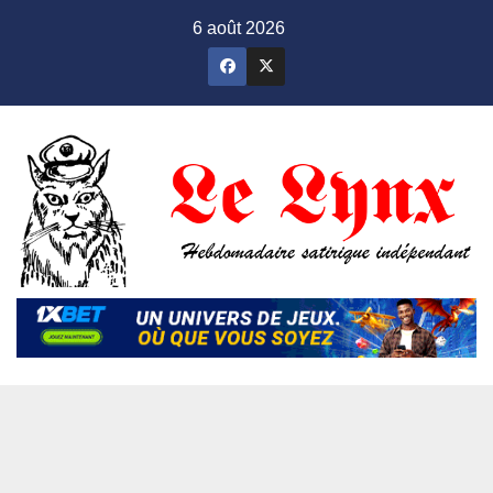
Skip
6 août 2026
to
content