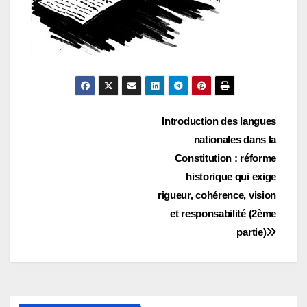
Navigation
Introduction des langues
nationales dans la
de
Constitution : réforme
l’article
historique qui exige
rigueur, cohérence, vision
et responsabilité (2ème
partie)