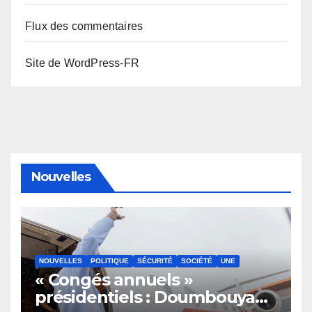
Flux des commentaires
Site de WordPress-FR
Nouvelles
NOUVELLES
POLITIQUE
SÉCURITÉ
SOCIÉTÉ
UNE
« Congés annuels »
présidentiels : Doumbouya