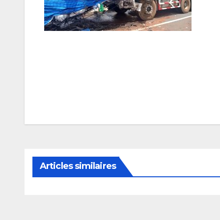
Navigation
de
l’article
Articles similaires