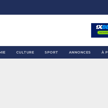
MIE
CULTURE
SPORT
ANNONCES
À 