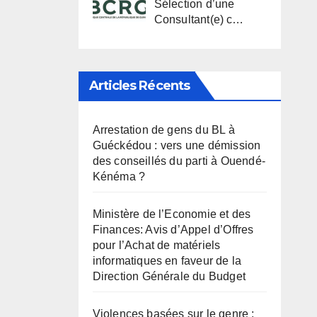
Sélection d’une
Consultant(e) c…
Articles Récents
Arrestation de gens du BL à
Guéckédou : vers une démission
des conseillés du parti à Ouendé-
Kénéma ?
Ministère de l’Economie et des
Finances: Avis d’Appel d’Offres
pour l’Achat de matériels
informatiques en faveur de la
Direction Générale du Budget
Violences basées sur le genre :