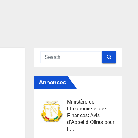
Annonces
Ministère de
l’Economie et des
Finances: Avis
d’Appel d’Offres pour
l’…