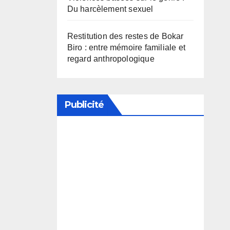
Du harcèlement sexuel
Restitution des restes de Bokar
Biro : entre mémoire familiale et
regard anthropologique
Publicité
Soutenez notre média en
désactivant votre bloqueur de
publicité