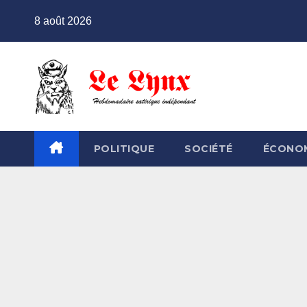
Skip
8 août 2026
to
content
POLITIQUE
SOCIÉTÉ
ÉCONO