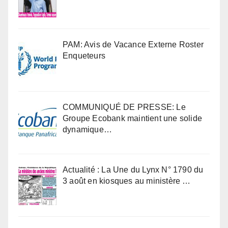
PAM: Avis de Vacance Externe Roster
Enqueteurs
COMMUNIQUÉ DE PRESSE: Le
Groupe Ecobank maintient une solide
dynamique…
Actualité : La Une du Lynx N° 1790 du
3 août en kiosques au ministère …