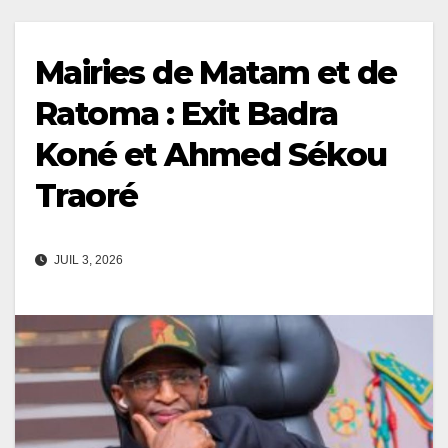
Mairies de Matam et de
Ratoma : Exit Badra
Koné et Ahmed Sékou
Traoré
JUIL 3, 2026