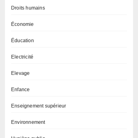
Droits humains
Économie
Éducation
Electricité
Elevage
Enfance
Enseignement supérieur
Environnement