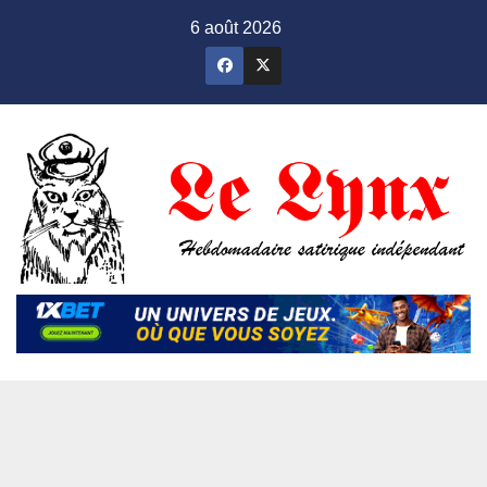
Skip
6 août 2026
to
content