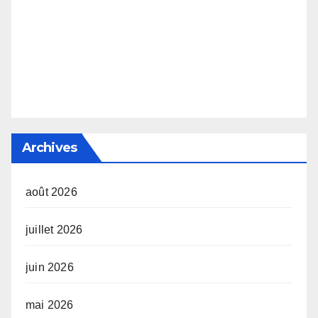
Archives
août 2026
juillet 2026
juin 2026
mai 2026