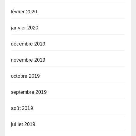
février 2020
janvier 2020
décembre 2019
novembre 2019
octobre 2019
septembre 2019
août 2019
juillet 2019