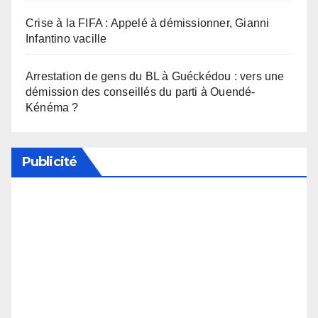
Crise à la FIFA : Appelé à démissionner, Gianni
Infantino vacille
Arrestation de gens du BL à Guéckédou : vers une
démission des conseillés du parti à Ouendé-
Kénéma ?
Publicité
Soutenez notre média en désactivant votre
bloqueur de publicité