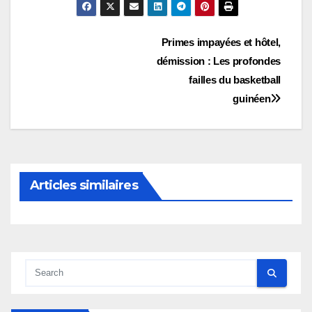
Navigation
Primes impayées et hôtel,
démission : Les profondes
de
failles du basketball
l’article
guinéen
Articles similaires