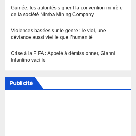
Guinée: les autorités signent la convention minière
de la société Nimba Mining Company
Violences basées sur le genre : le viol, une
déviance aussi vieille que l’humanité
Crise à la FIFA : Appelé à démissionner, Gianni
Infantino vacille
Publicité
Soutenez notre média en désactivant votre
bloqueur de publicité