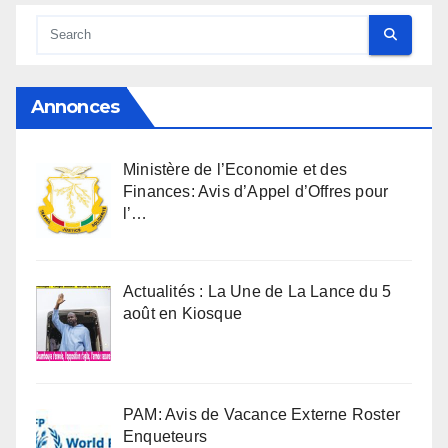
Annonces
Ministère de l’Economie et des
Finances: Avis d’Appel d’Offres pour
l’…
Actualités : La Une de La Lance du 5
août en Kiosque
PAM: Avis de Vacance Externe Roster
Enqueteurs