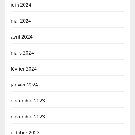
juin 2024
mai 2024
avril 2024
mars 2024
février 2024
janvier 2024
décembre 2023
novembre 2023
octobre 2023