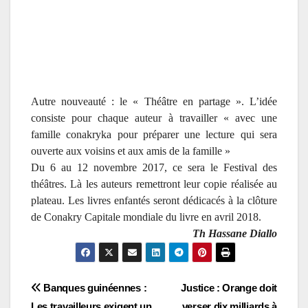
Autre nouveauté : le « Théâtre en partage ». L’idée
consiste pour chaque auteur à travailler « avec une
famille conakryka pour préparer une lecture qui sera
ouverte aux voisins et aux amis de la famille »
Du 6 au 12 novembre 2017, ce sera le Festival des
théâtres. Là les auteurs remettront leur copie réalisée au
plateau. Les livres enfantés seront dédicacés à la clôture
de Conakry Capitale mondiale du livre en avril 2018.
Th Hassane Diallo
Navigation
Banques guinéennes :
Justice : Orange doit
Les travailleurs exigent un
verser dix milliards à