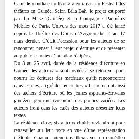
Capitale mondiale du livre » a eu raison du Festival des
théâtres en Guinée. Selon Bilia Bah, le projet est porté
par La Muse (Guinée) et la Compagnie Paupières
Mobiles de Paris, Univers des mots 2017 a été lancé
depuis le Théâtre des Doms d’Avignon du 14 au 17
mars dernier. C’était l’occasion pour les auteurs de se
rencontrer, penser à leur projet d’écriture et de présenter
au public les notes d’intention rédigées.
Du 3 au 25 avril, durée de la résidence d’écriture en
Guinée, les auteurs « sont invités à se retrouver pour
nourrir les écritures des matériaux qu’ils rencontreront
dans les rues, au gré des rencontres. » Ils animeront aussi
des ateliers d’écriture où les jeunes aspirants-écrivains
guinéens pourront rencontrer des plumes variées. Les
auteurs iront dans les cafés des auteurs présenter leurs
textes.
La résidence close, six auteurs choisis reviendront pour
retravailler sur leur texte en vue d’une représentation
théâtrale. Chaque auteur travaillera avec un comédien