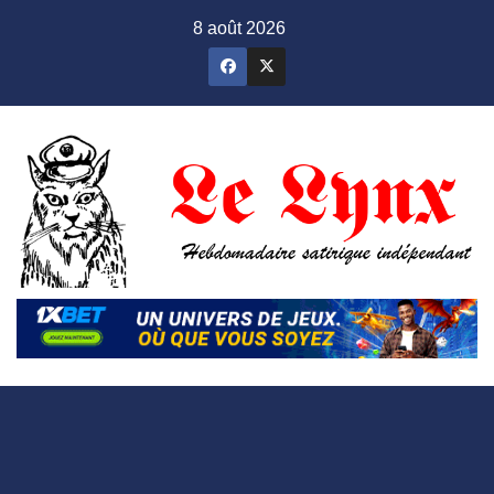
Skip
8 août 2026
to
content