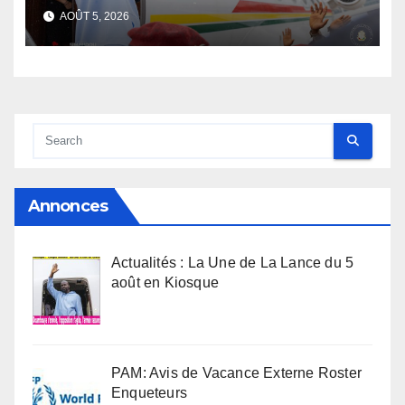
s’envole, l’opposition s’agite,
AOÛT 5, 2026
l’armée rassure
Annonces
Actualités : La Une de La Lance du 5
août en Kiosque
PAM: Avis de Vacance Externe Roster
Enqueteurs