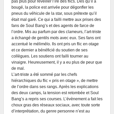
pas plus pour réveiller l’ire des flics. Dès qu’il a
bougé, la police est arrivée pour dégonfler les
pneus du véhicule de la star, sous prétexte qu’il
était mal garé. Ce qui a failli mettre aux prises des
fans de Soul Bang’s et des agents de farce de
l’ordre. Mis au parfum par des clameurs, l’art-triste
a échangé de gentils mots avec eux. Ses fans ont
accentué le mélimélo. Ils ont pris un flic en otage
et ce dernier a bénéficié du soutien de ses
collègues. Les soutiens ont failli tourner au
vinaigre. Heureusement, il y a eu plus de peur que
de mal.
L’art-triste a été sommé par les chefs
hiérarchiques du flic « pris en otage », de mettre
de l’ordre dans ses rangs. Après les explications
des deux camps, la tension est retombée et Soul
Bang’s a repris ses courses. L’évènement a fait les
choux gras des réseaux sociaux, avec toute sorte
d’interprétation, du genre personne n’est au