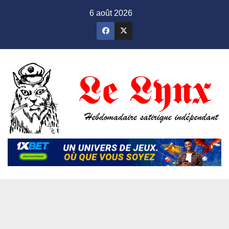
Skip
6 août 2026
to
content