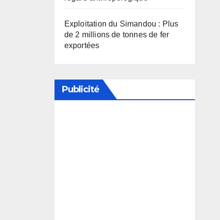
Exploitation du Simandou : Plus
de 2 millions de tonnes de fer
exportées
Publicité
Soutenez notre média en
désactivant votre bloqueur de
publicité