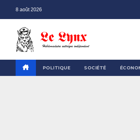
Skip
8 août 2026
to
content
POLITIQUE
SOCIÉTÉ
ÉCONO