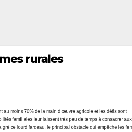
mmes rurales
t au moins 70% de la main d’œuvre agricole et les défis sont
ités familiales leur laissent très peu de temps à consacrer aux
algré ce lourd fardeau, le principal obstacle qui empêche les f