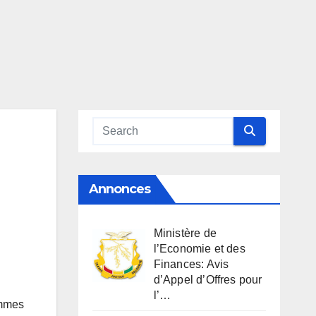
Annonces
Ministère de
l’Economie et des
Finances: Avis
d’Appel d’Offres pour
l’…
emmes