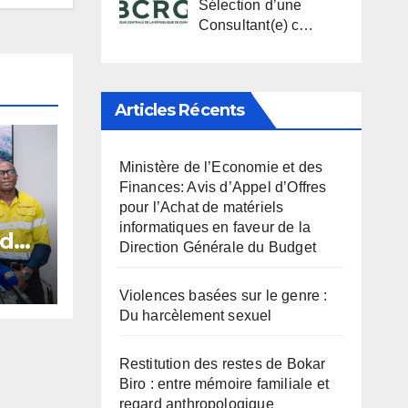
Sélection d’une
Consultant(e) c…
Articles Récents
Ministère de l’Economie et des
Finances: Avis d’Appel d’Offres
pour l’Achat de matériels
informatiques en faveur de la
 de
Direction Générale du Budget
nnes
s
Violences basées sur le genre :
Du harcèlement sexuel
Restitution des restes de Bokar
Biro : entre mémoire familiale et
regard anthropologique