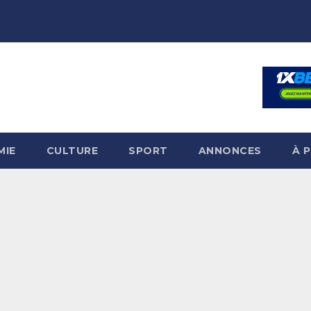
MIE
CULTURE
SPORT
ANNONCES
À 