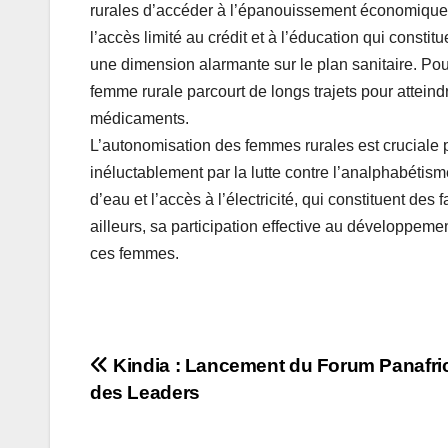
rurales d’accéder à l’épanouissement économique et
l’accès limité au crédit et à l’éducation qui consti
une dimension alarmante sur le plan sanitaire. Po
femme rurale parcourt de longs trajets pour attein
médicaments.
L’autonomisation des femmes rurales est cruciale p
inéluctablement par la lutte contre l’analphabétis
d’eau et l’accès à l’électricité, qui constituent des
ailleurs, sa participation effective au développe
ces femmes.
Navigation
Kindia : Lancement du Forum Panafri
des Leaders
de