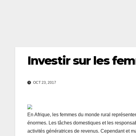
Investir sur les fe
OCT 23, 2017
En Afrique, les femmes du monde rural représenten
énormes. Les tâches domestiques et les responsabil
activités génératrices de revenus. Cependant et m