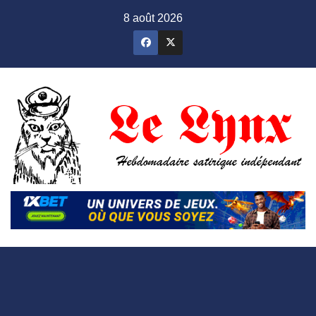
Skip
8 août 2026
to
content