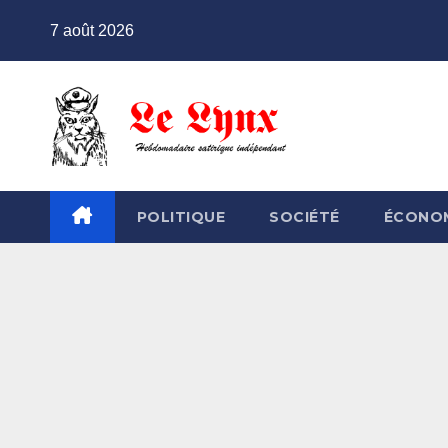
Skip
7 août 2026
to
content
POLITIQUE
SOCIÉTÉ
ÉCONO