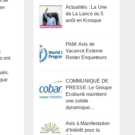
s de
Actualités : La Une
 en
de La Lance du 5
août en Kiosque
PAM: Avis de
Vacance Externe
a
Roster Enqueteurs
ls ont
tués.
 que
COMMUNIQUÉ DE
PRESSE: Le Groupe
Ecobank maintient
une solide
dynamique…
Avis à Manifestation
d’Intérêt pour la