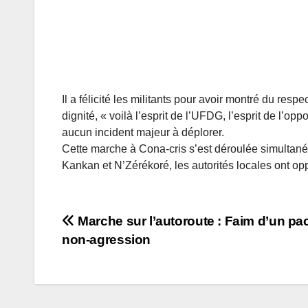
Il a félicité les militants pour avoir montré du respe
dignité, « voilà l’esprit de l’UFDG, l’esprit de l’op
aucun incident majeur à déplorer.
Cette marche à Cona-cris s’est déroulée simultan
Kankan et N’Zérékoré, les autorités locales ont op
Navigation
Marche sur l’autoroute : Faim d’un pa
non-agression
de
l’article