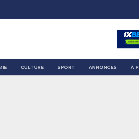
MIE
CULTURE
SPORT
ANNONCES
À 