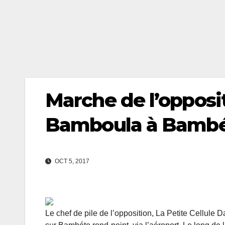
Marche de l’opposit
Bamboula à Bamb
OCT 5, 2017
Le chef de pile de l’opposition, La Petite Cellule D