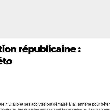
ion républicaine :
éto
alein Diallo et ses acolytes ont démarré à la Tannerie pour défer