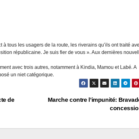
ct à tous les usagers de la route, les riverains qu’ils ont traité av
position républicaine. Je suis fier de vous ». Aux dernières nouvel
ément avec trois autres, notamment à Kindia, Mamou et Labé. A
posé un niet catégorique.
cte de
Marche contre l’impunité: Bravad
concessi