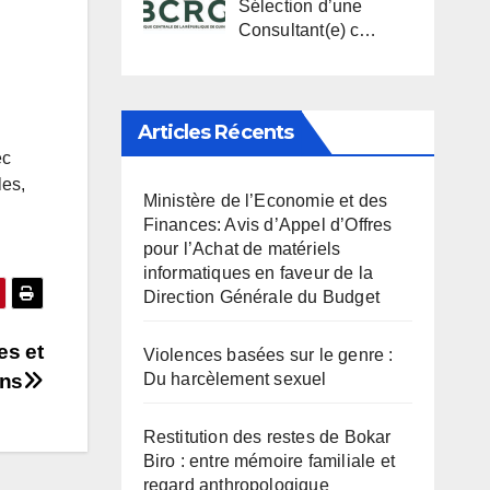
Sélection d’une
Consultant(e) c…
Articles Récents
ec
les,
Ministère de l’Economie et des
Finances: Avis d’Appel d’Offres
pour l’Achat de matériels
informatiques en faveur de la
Direction Générale du Budget
es et
Violences basées sur le genre :
ons
Du harcèlement sexuel
Restitution des restes de Bokar
Biro : entre mémoire familiale et
regard anthropologique