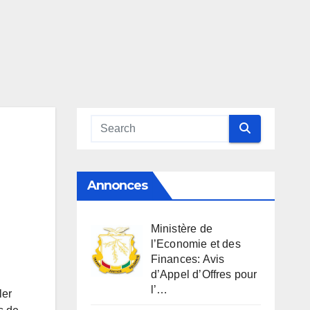
Annonces
Ministère de
l’Economie et des
Finances: Avis
d’Appel d’Offres pour
l’…
ler