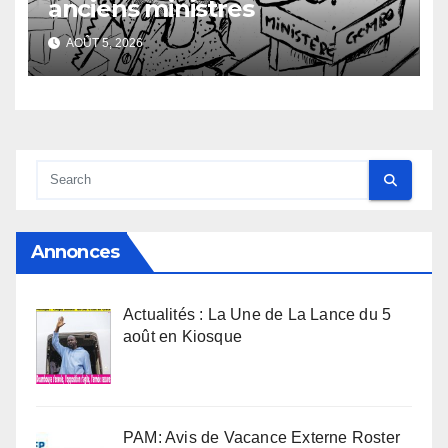
anciens ministres
AOÛT 5, 2026
Annonces
Actualités : La Une de La Lance du 5
août en Kiosque
PAM: Avis de Vacance Externe Roster