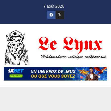
Skip
7 août 2026
to
content