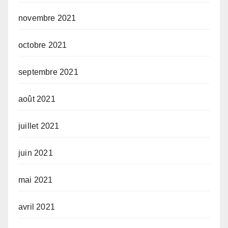
novembre 2021
octobre 2021
septembre 2021
août 2021
juillet 2021
juin 2021
mai 2021
avril 2021