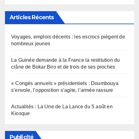
Articles Récents
Voyages, emplois décents : les escrocs piègent de
nombreux jeunes
La Guinée demande à la France la restitution du
crâne de Bokar Biro et de trois de ses proches
« Congés annuels » présidentiels : Doumbouya
s’envole, l’opposition s’agite, l’armée rassure
Actualités : La Une de La Lance du 5 août en
Kiosque
Publicité