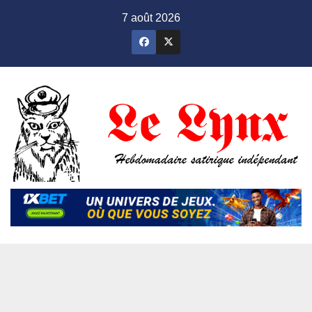
Skip
7 août 2026
to
content