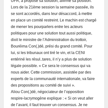
UFR, a proposé sa solution, affirmé sa position.
Lors de la 21ème session la semaine passée, ils
se sont accordés, dans leur désaccord, à mettre
en place un comité restreint. Le machin est chargé
de mener les pourparlers entre les acteurs
politiques pour une solution tout aussi politique,
dixit le ministre de l’Administration du trottoir,
Bouréima Con(.)dé, prési du grand comité. Pour
lui, si les tribunaux ont tiré le vin, et la CENI
entériné les résul..tares, il n’y a plus de solution
légale possible. « Ce sera le consensus qui va
nous aider. Cette commission, assistée par des
experts de la communauté internationale, va faire
des propositions au comité de suivi ».
Aliou Con(.)dé, négociateur de l’opposition
respire-lacrymogène explique : « Si on veut aller
de l’avant, il faut trouver un consensus. Je ne