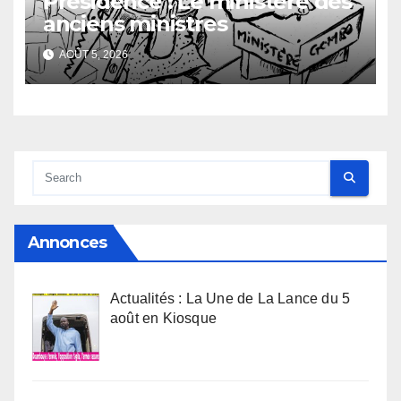
Présidence : Le ministère des
anciens ministres
AOÛT 5, 2026
Annonces
Actualités : La Une de La Lance du 5
août en Kiosque