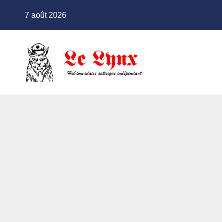
Skip
7 août 2026
to
content