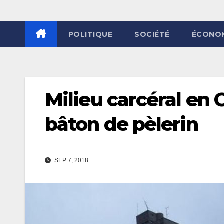
POLITIQUE
SOCIÉTÉ
ÉCONO
Milieu carcéral en 
bâton de pèlerin
SEP 7, 2018