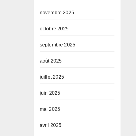
novembre 2025
octobre 2025
septembre 2025
août 2025
juillet 2025
juin 2025
mai 2025
avril 2025