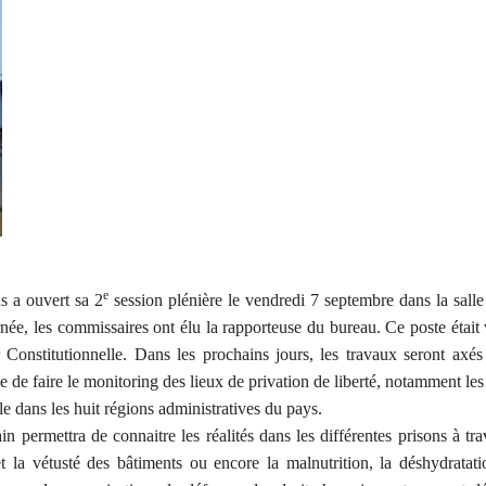
e
s a ouvert sa 2
session plénière le vendredi 7 septembre dans la sall
née, les commissaires ont élu la rapporteuse du bureau. Ce poste était
 Constitutionnelle. Dans les prochains jours, les travaux seront axés
 de faire le monitoring des lieux de privation de liberté, notamment les
le dans les huit régions administratives du pays.
n permettra de connaitre les réalités dans les différentes prisons à tra
et la vétusté des bâtiments ou encore la malnutrition, la déshydratat