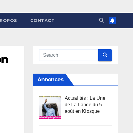
PROPOS
CONTACT
on
Annonces
Actualités : La Une
de La Lance du 5
août en Kiosque